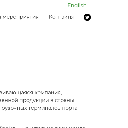
English
 мероприятия
Контакты
звивающаяся компания,
венной продукции в страны
огрузочных терминалов порта