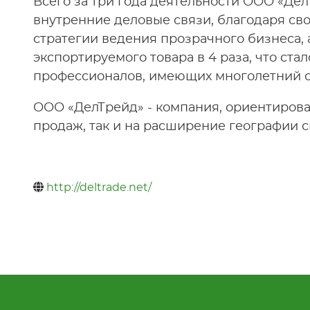
Всего за три года деятельности ООО «Де
внутренние деловые связи, благодаря св
стратегии ведения прозрачного бизнеса, 
экспортируемого товара в 4 раза, что ст
профессионалов, имеющих многолетний о
ООО «ДелТрейд» - компания, ориентирова
продаж, так и на расширение географии с
http://deltrade.net/