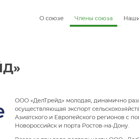
О союзе
Члены союза
Наши
ЙД»
ООО «ДелТрейд» молодая, динамично ра
осуществляющая экспорт сельскохозяйст
Азиатского и Европейского регионов с п
Новороссийск и порта Ростов-на-Дону.