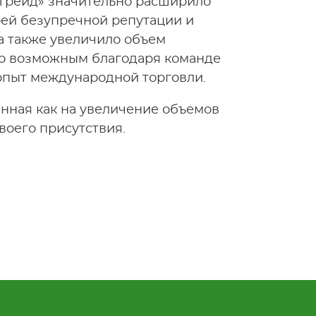
лТрейд» значительно расширило
оей безупречной репутации и
а также увеличило объем
ало возможным благодаря команде
пыт международной торговли.
нная как на увеличение объемов
воего присутствия.