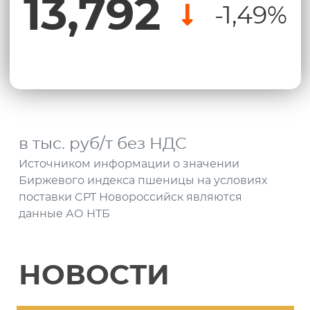
13,792
-1,49%
в тыс. руб/т без НДС
Источником информации о значении
Биржевого индекса пшеницы на условиях
поставки CPT Новороссийск являются
данные АО НТБ
НОВОСТИ